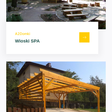
A2Domki
Wioski SPA