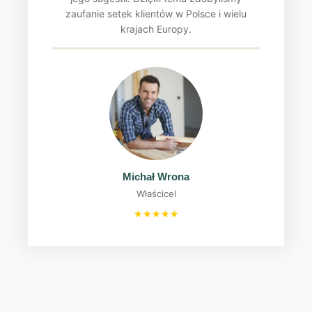
zaufanie setek klientów w Polsce i wielu
krajach Europy.
Michał Wrona
Właścicel
★
★
★
★
★