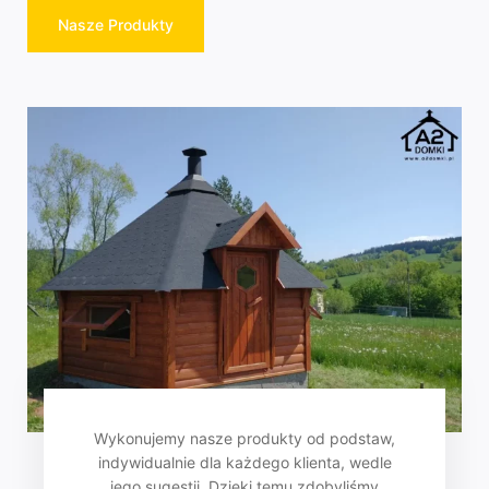
Nasze Produkty
Wykonujemy nasze produkty od podstaw,
indywidualnie dla każdego klienta, wedle
jego sugestii. Dzięki temu zdobyliśmy