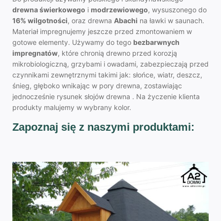
drewna świerkowego
i
modrzewiowego
, wysuszonego do
16% wilgotności
, oraz drewna
Abachi
na ławki w saunach.
Materiał impregnujemy jeszcze przed zmontowaniem w
gotowe elementy. Używamy do tego
bezbarwnych
impregnatów
, które chronią drewno przed korozją
mikrobiologiczną, grzybami i owadami, zabezpieczają przed
czynnikami zewnętrznymi takimi jak: słońce, wiatr, deszcz,
śnieg, głęboko wnikając w pory drewna, zostawiając
jednocześnie rysunek słojów drewna . Na życzenie klienta
produkty malujemy w wybrany kolor.
Zapoznaj się z naszymi produktami: