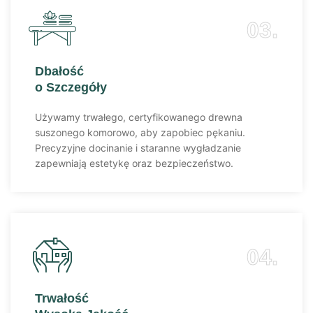
03.
Dbałość
o Szczegóły
Używamy trwałego, certyfikowanego drewna
suszonego komorowo, aby zapobiec pękaniu.
Precyzyjne docinanie i staranne wygładzanie
zapewniają estetykę oraz bezpieczeństwo.
04.
Trwałość