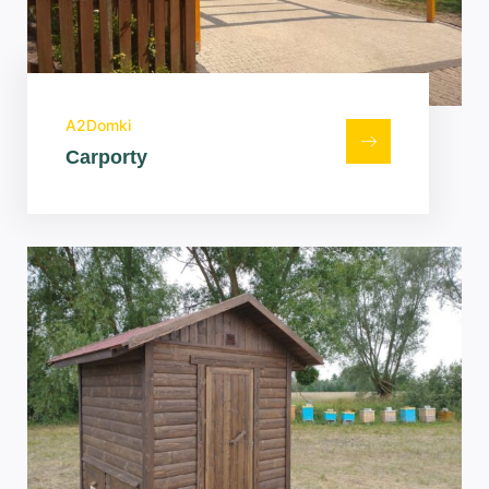
A2Domki
Carporty