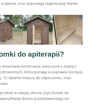
krążenia, oraz wspomaga regenerację tkanek.
mki do apiterapii?
o drewniane konstrukcje stworzone z myślą o
rozdrowotnych, która pomaga w poprawie kondycji
ej. To idealne miejsce do odpoczynku, oraz
owia.
rodukt w naszej ofercie czyli Domek do
ii, specyfikacja domku przedstawionego na