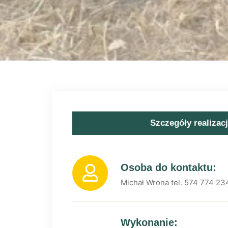
Szczegóły realizacj
Osoba do kontaktu:
Michał Wrona tel. 574 774 23
Wykonanie: