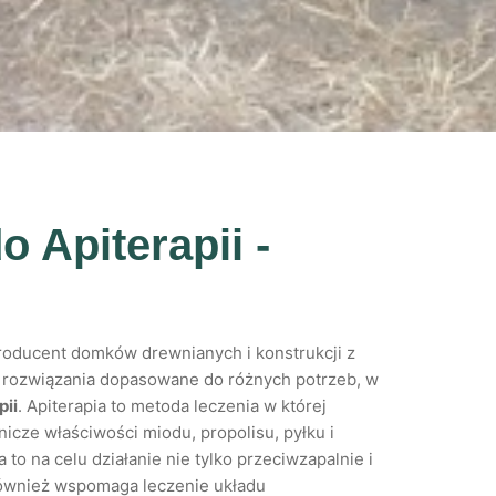
 Apiterapii -
oducent domków drewnianych i konstrukcji z
e rozwiązania dopasowane do różnych potrzeb, w
pii
. Apiterapia to metoda leczenia w której
nicze właściwości miodu, propolisu, pyłku i
to na celu działanie nie tylko przeciwzapalnie i
 również wspomaga leczenie układu