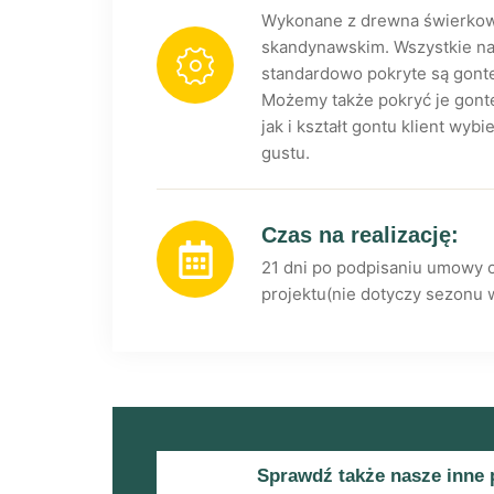
Wykonane z drewna świerkow
skandynawskim. Wszystkie nas
standardowo pokryte są gont
Możemy także pokryć je gont
jak i kształt gontu klient wy
gustu.
Czas na realizację:
21 dni po podpisaniu umowy 
projektu(nie dotyczy sezonu 
Sprawdź także nasze inne 